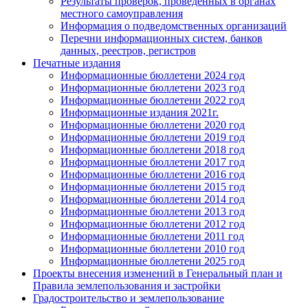
Результаты проверок, проведенных в органах
местного самоуправления
Информация о подведомственных организаций
Перечни информационных систем, банков
данных, реестров, регистров
Печатные издания
Информационные бюллетени 2024 год
Информационные бюллетени 2023 год
Информационные бюллетени 2022 год
Информационные издания 2021г.
Информационные бюллетени 2020 год
Информационные бюллетени 2019 год
Информационные бюллетени 2018 год
Информационные бюллетени 2017 год
Информационные бюллетени 2016 год
Информационные бюллетени 2015 год
Информационные бюллетени 2014 год
Информационные бюллетени 2013 год
Информационные бюллетени 2012 год
Информационные бюллетени 2011 год
Информационные бюллетени 2010 год
Информационные бюллетени 2025 год
Проекты внесения изменений в Генеральный план и
Правила землепользования и застройки
Градостроительство и землепользование