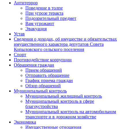
Антитеррор
Поведение в толпе
При угрозе теракта
Подозрительный предмет
Вам угрожают
Эвакуация
Устав
Сведения о доходах, об имуществе и обязательствах
имущественного характера депутатов Совета
Копыловского сельского поселения
Спорт
Противодействие коррупции
Обращения граждан
Прием обращений
Отправить обращение
График приема граждан
Обзор обращений
Муниципальный контроль
Муниципальный жилищный контроль
Муниципальный контроль в сфере
благоустройства
Муниципальный контроль на автомобильном
транспорте и в дорожном хозяйстве
Экономика
Имущественные отношения