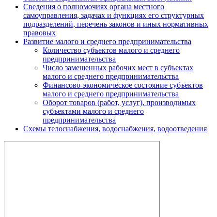
Сведения о полномочиях органа местного
самоуправления, задачах и функциях его структурных
подразделений, перечень законов и иных нормативных
правовых
Развитие малого и среднего предпринимательства
Количество субъектов малого и среднего
предпринимательства
Число замещенных рабочих мест в субъектах
малого и среднего предпринимательства
Финансово-экономическое состояние субъектов
малого и среднего предпринимательства
Оборот товаров (работ, услуг), производимых
субъектами малого и среднего
предпринимательства
Схемы телоснабжения, водоснабжения, водоотведения