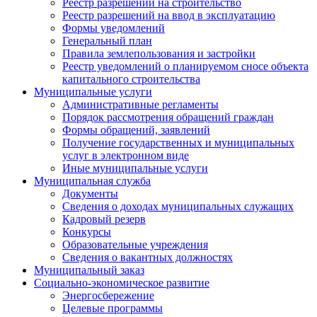
Реестр разрешений на строительство
Реестр разрешений на ввод в эксплуатацию
Формы уведомлений
Генеральный план
Правила землепользования и застройки
Реестр уведомлений о планируемом сносе объекта
капитального строительства
Муниципальные услуги
Административные регламенты
Порядок рассмотрения обращений граждан
Формы обращений, заявлений
Получение государственных и муниципальных
услуг в электронном виде
Иные муниципальные услуги
Муниципальная служба
Документы
Сведения о доходах муниципальных служащих
Кадровый резерв
Конкурсы
Образовательные учреждения
Сведения о вакантных должностях
Муниципальный заказ
Социально-экономическое развитие
Энергосбережение
Целевые программы