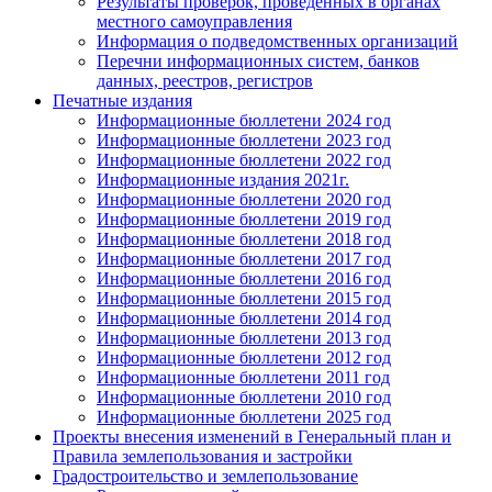
Результаты проверок, проведенных в органах
местного самоуправления
Информация о подведомственных организаций
Перечни информационных систем, банков
данных, реестров, регистров
Печатные издания
Информационные бюллетени 2024 год
Информационные бюллетени 2023 год
Информационные бюллетени 2022 год
Информационные издания 2021г.
Информационные бюллетени 2020 год
Информационные бюллетени 2019 год
Информационные бюллетени 2018 год
Информационные бюллетени 2017 год
Информационные бюллетени 2016 год
Информационные бюллетени 2015 год
Информационные бюллетени 2014 год
Информационные бюллетени 2013 год
Информационные бюллетени 2012 год
Информационные бюллетени 2011 год
Информационные бюллетени 2010 год
Информационные бюллетени 2025 год
Проекты внесения изменений в Генеральный план и
Правила землепользования и застройки
Градостроительство и землепользование