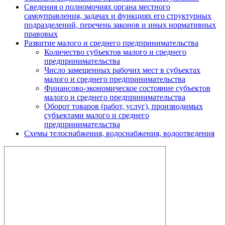
Сведения о полномочиях органа местного
самоуправления, задачах и функциях его структурных
подразделений, перечень законов и иных нормативных
правовых
Развитие малого и среднего предпринимательства
Количество субъектов малого и среднего
предпринимательства
Число замещенных рабочих мест в субъектах
малого и среднего предпринимательства
Финансово-экономическое состояние субъектов
малого и среднего предпринимательства
Оборот товаров (работ, услуг), производимых
субъектами малого и среднего
предпринимательства
Схемы телоснабжения, водоснабжения, водоотведения