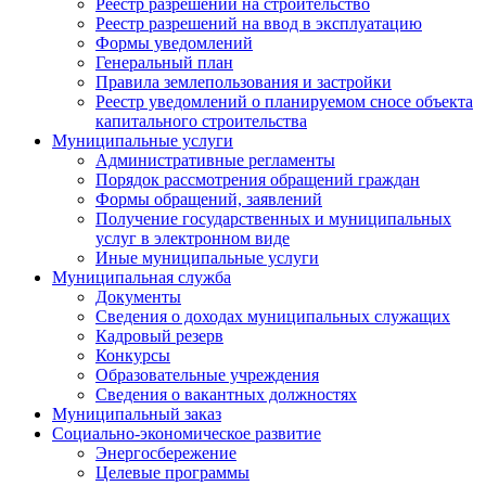
Реестр разрешений на строительство
Реестр разрешений на ввод в эксплуатацию
Формы уведомлений
Генеральный план
Правила землепользования и застройки
Реестр уведомлений о планируемом сносе объекта
капитального строительства
Муниципальные услуги
Административные регламенты
Порядок рассмотрения обращений граждан
Формы обращений, заявлений
Получение государственных и муниципальных
услуг в электронном виде
Иные муниципальные услуги
Муниципальная служба
Документы
Сведения о доходах муниципальных служащих
Кадровый резерв
Конкурсы
Образовательные учреждения
Сведения о вакантных должностях
Муниципальный заказ
Социально-экономическое развитие
Энергосбережение
Целевые программы