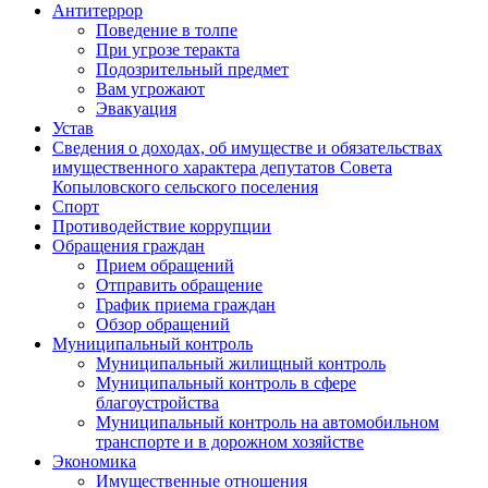
Антитеррор
Поведение в толпе
При угрозе теракта
Подозрительный предмет
Вам угрожают
Эвакуация
Устав
Сведения о доходах, об имуществе и обязательствах
имущественного характера депутатов Совета
Копыловского сельского поселения
Спорт
Противодействие коррупции
Обращения граждан
Прием обращений
Отправить обращение
График приема граждан
Обзор обращений
Муниципальный контроль
Муниципальный жилищный контроль
Муниципальный контроль в сфере
благоустройства
Муниципальный контроль на автомобильном
транспорте и в дорожном хозяйстве
Экономика
Имущественные отношения