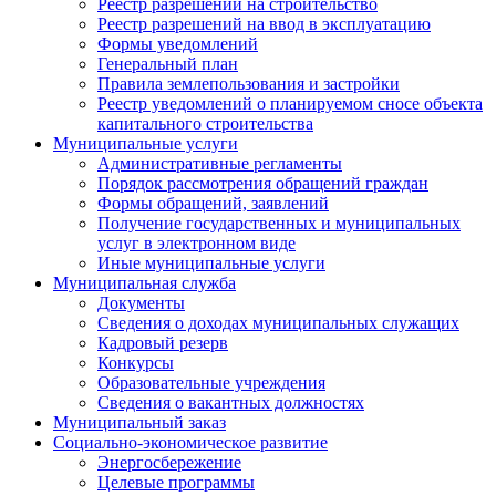
Реестр разрешений на строительство
Реестр разрешений на ввод в эксплуатацию
Формы уведомлений
Генеральный план
Правила землепользования и застройки
Реестр уведомлений о планируемом сносе объекта
капитального строительства
Муниципальные услуги
Административные регламенты
Порядок рассмотрения обращений граждан
Формы обращений, заявлений
Получение государственных и муниципальных
услуг в электронном виде
Иные муниципальные услуги
Муниципальная служба
Документы
Сведения о доходах муниципальных служащих
Кадровый резерв
Конкурсы
Образовательные учреждения
Сведения о вакантных должностях
Муниципальный заказ
Социально-экономическое развитие
Энергосбережение
Целевые программы