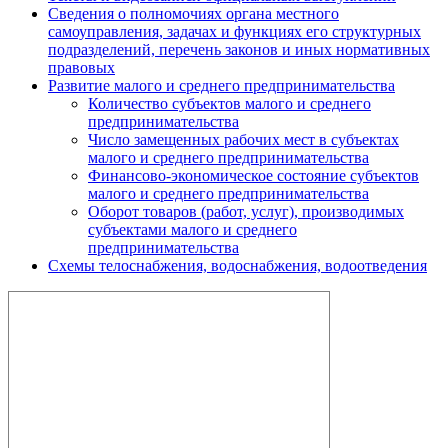
Сведения о полномочиях органа местного
самоуправления, задачах и функциях его структурных
подразделений, перечень законов и иных нормативных
правовых
Развитие малого и среднего предпринимательства
Количество субъектов малого и среднего
предпринимательства
Число замещенных рабочих мест в субъектах
малого и среднего предпринимательства
Финансово-экономическое состояние субъектов
малого и среднего предпринимательства
Оборот товаров (работ, услуг), производимых
субъектами малого и среднего
предпринимательства
Схемы телоснабжения, водоснабжения, водоотведения