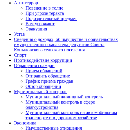
Антитеррор
Поведение в толпе
При угрозе теракта
Подозрительный предмет
Вам угрожают
Эвакуация
Устав
Сведения о доходах, об имуществе и обязательствах
имущественного характера депутатов Совета
Копыловского сельского поселения
Спорт
Противодействие коррупции
Обращения граждан
Прием обращений
Отправить обращение
График приема граждан
Обзор обращений
Муниципальный контроль
Муниципальный жилищный контроль
Муниципальный контроль в сфере
благоустройства
Муниципальный контроль на автомобильном
транспорте и в дорожном хозяйстве
Экономика
Имущественные отношения