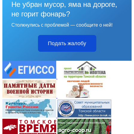
Не убран мусор, яма на дороге,
не горит фонарь?
Столкнулись с проблемой — сообщите о ней!
Подать жалобу