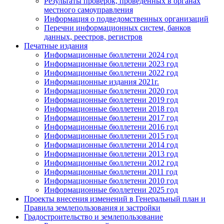
Результаты проверок, проведенных в органах
местного самоуправления
Информация о подведомственных организаций
Перечни информационных систем, банков
данных, реестров, регистров
Печатные издания
Информационные бюллетени 2024 год
Информационные бюллетени 2023 год
Информационные бюллетени 2022 год
Информационные издания 2021г.
Информационные бюллетени 2020 год
Информационные бюллетени 2019 год
Информационные бюллетени 2018 год
Информационные бюллетени 2017 год
Информационные бюллетени 2016 год
Информационные бюллетени 2015 год
Информационные бюллетени 2014 год
Информационные бюллетени 2013 год
Информационные бюллетени 2012 год
Информационные бюллетени 2011 год
Информационные бюллетени 2010 год
Информационные бюллетени 2025 год
Проекты внесения изменений в Генеральный план и
Правила землепользования и застройки
Градостроительство и землепользование