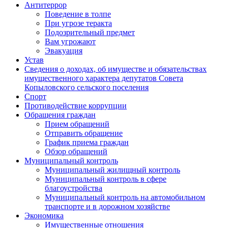
Антитеррор
Поведение в толпе
При угрозе теракта
Подозрительный предмет
Вам угрожают
Эвакуация
Устав
Сведения о доходах, об имуществе и обязательствах
имущественного характера депутатов Совета
Копыловского сельского поселения
Спорт
Противодействие коррупции
Обращения граждан
Прием обращений
Отправить обращение
График приема граждан
Обзор обращений
Муниципальный контроль
Муниципальный жилищный контроль
Муниципальный контроль в сфере
благоустройства
Муниципальный контроль на автомобильном
транспорте и в дорожном хозяйстве
Экономика
Имущественные отношения