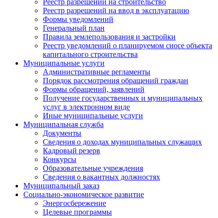
Реестр разрешений на строительство
Реестр разрешений на ввод в эксплуатацию
Формы уведомлений
Генеральный план
Правила землепользования и застройки
Реестр уведомлений о планируемом сносе объекта
капитального строительства
Муниципальные услуги
Административные регламенты
Порядок рассмотрения обращений граждан
Формы обращений, заявлений
Получение государственных и муниципальных
услуг в электронном виде
Иные муниципальные услуги
Муниципальная служба
Документы
Сведения о доходах муниципальных служащих
Кадровый резерв
Конкурсы
Образовательные учреждения
Сведения о вакантных должностях
Муниципальный заказ
Социально-экономическое развитие
Энергосбережение
Целевые программы