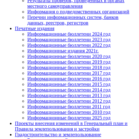
Результаты проверок, проведенных в органах
местного самоуправления
Информация о подведомственных организаций
Перечни информационных систем, банков
данных, реестров, регистров
Печатные издания
Информационные бюллетени 2024 год
Информационные бюллетени 2023 год
Информационные бюллетени 2022 год
Информационные издания 2021г.
Информационные бюллетени 2020 год
Информационные бюллетени 2019 год
Информационные бюллетени 2018 год
Информационные бюллетени 2017 год
Информационные бюллетени 2016 год
Информационные бюллетени 2015 год
Информационные бюллетени 2014 год
Информационные бюллетени 2013 год
Информационные бюллетени 2012 год
Информационные бюллетени 2011 год
Информационные бюллетени 2010 год
Информационные бюллетени 2025 год
Проекты внесения изменений в Генеральный план и
Правила землепользования и застройки
Градостроительство и землепользование