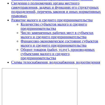
Сведения о полномочиях органа местного
самоуправления, задачах и функциях его структурных
подразделений, перечень законов и иных нормативных
правовых
Развитие малого и среднего предпринимательства
Количество субъектов малого и среднего
предпринимательства
Число замещенных рабочих мест в субъектах
малого и среднего предпринимательства
Финансово-экономическое состояние субъектов
малого и среднего предпринимательства
Оборот товаров (работ, услуг), производимых
субъектами малого и среднего
предпринимательства
Схемы телоснабжения, водоснабжения, водоотведения