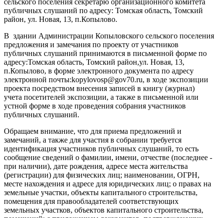
сельского поселения секретарю организационного комитета
публичных слушаний по адресу: Томская область, Томский
район, ул. Новая, 13, п.Копылово.
В здании Администрации Копыловского сельского поселения
предложения и замечания по проекту от участников
публичных слушаний принимаются в письменной форме по
адресу:Томская область, Томский район,ул. Новая, 13,
п.Копылово, в форме электронного документа по адресу
электронной почты:kopylovosp@gov70.ru, в ходе экспозиции
проекта посредством внесения записей в книгу (журнал)
учета посетителей экспозиции, а также в письменной или
устной форме в ходе проведения собрания участников
публичных слушаний.
Обращаем внимание, что для приема предложений и
замечаний, а также для участия в собрании требуется
идентификация участников публичных слушаний, то есть
сообщение сведений о фамилии, имени, отчестве (последнее -
при наличии), дате рождения, адресе места жительства
(регистрации) для физических лиц; наименовании, ОГРН,
месте нахождения и адресе для юридических лиц; о правах на
земельные участки, объекты капитального строительства,
помещения для правообладателей соответствующих
земельных участков, объектов капитального строительства,