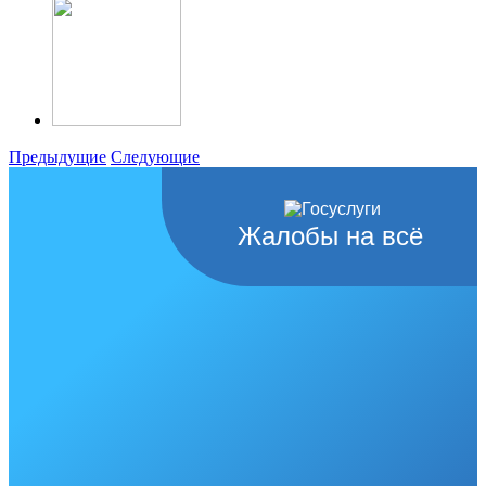
Предыдущие
Следующие
Жалобы на всё