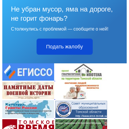
Не убран мусор, яма на дороге,
не горит фонарь?
Столкнулись с проблемой — сообщите о ней!
Подать жалобу