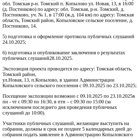
обл. Томская р-н. Томский п. Копылово ул. Новая, 13, в 16:00
(д. Постниково) по адресу: обл. Томская, р-н. Томский, д.
Постниково, уч. № 1, в 17:00 (ж.д. 104 км) по адресу: Томская
область, Томский район, Копыловское сельское поселение, д.
Постниково, 14.
5) подготовка и оформление протокола публичных слушаний
24.10.2025;
6) подготовка и опубликование заключения о результатах
публичных слушаний28.10.2025.
Экспозиция проекта проводится по адресу: Томская область,
Томский район,
ул.Новая, 13, п.Копылово, в здании Администрации
Копыловского сельского поселения с 09.10.2025 по 23.10.2025;
Посещение экспозиции возможно с 09.10.2025 по 23.10.2025в
пн - чт с 09:30 по 16:30, в птн – с 09:30 по 15:00 (за
исключением последнего дня проведения публичных
слушаний до 10:00).
Участники публичных слушаний, желающие выступить на
собрании, должны в срок не позднее 5 календарных дней до
собрания подать заявление в Администрацию Копыловского