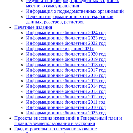
Результаты проверок, проведенных в органах
местного самоуправления
Информация о подведомственных организаций
Перечни информационных систем, банков
данных, реестров, регистров
Печатные издания
Информационные бюллетени 2024 год
Информационные бюллетени 2023 год
Информационные бюллетени 2022 год
Информационные издания 2021г.
Информационные бюллетени 2020 год
Информационные бюллетени 2019 год
Информационные бюллетени 2018 год
Информационные бюллетени 2017 год
Информационные бюллетени 2016 год
Информационные бюллетени 2015 год
Информационные бюллетени 2014 год
Информационные бюллетени 2013 год
Информационные бюллетени 2012 год
Информационные бюллетени 2011 год
Информационные бюллетени 2010 год
Информационные бюллетени 2025 год
Проекты внесения изменений в Генеральный план и
Правила землепользования и застройки
Градостроительство и землепользование