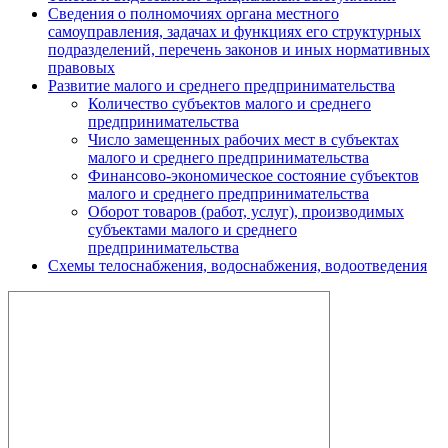
Сведения о полномочиях органа местного
самоуправления, задачах и функциях его структурных
подразделений, перечень законов и иных нормативных
правовых
Развитие малого и среднего предпринимательства
Количество субъектов малого и среднего
предпринимательства
Число замещенных рабочих мест в субъектах
малого и среднего предпринимательства
Финансово-экономическое состояние субъектов
малого и среднего предпринимательства
Оборот товаров (работ, услуг), производимых
субъектами малого и среднего
предпринимательства
Схемы телоснабжения, водоснабжения, водоотведения