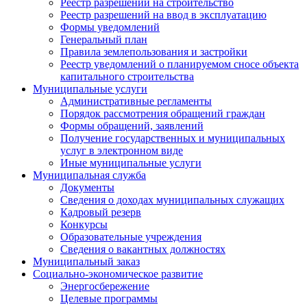
Реестр разрешений на строительство
Реестр разрешений на ввод в эксплуатацию
Формы уведомлений
Генеральный план
Правила землепользования и застройки
Реестр уведомлений о планируемом сносе объекта
капитального строительства
Муниципальные услуги
Административные регламенты
Порядок рассмотрения обращений граждан
Формы обращений, заявлений
Получение государственных и муниципальных
услуг в электронном виде
Иные муниципальные услуги
Муниципальная служба
Документы
Сведения о доходах муниципальных служащих
Кадровый резерв
Конкурсы
Образовательные учреждения
Сведения о вакантных должностях
Муниципальный заказ
Социально-экономическое развитие
Энергосбережение
Целевые программы