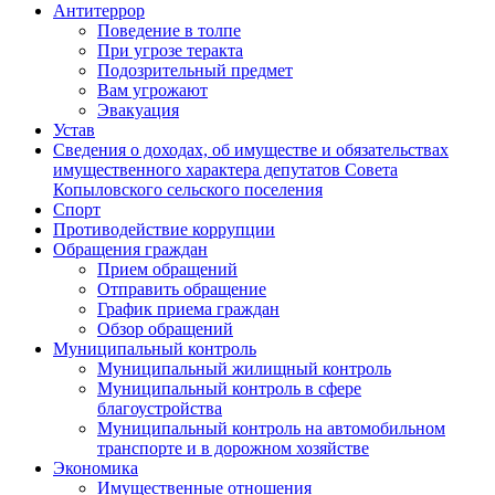
Антитеррор
Поведение в толпе
При угрозе теракта
Подозрительный предмет
Вам угрожают
Эвакуация
Устав
Сведения о доходах, об имуществе и обязательствах
имущественного характера депутатов Совета
Копыловского сельского поселения
Спорт
Противодействие коррупции
Обращения граждан
Прием обращений
Отправить обращение
График приема граждан
Обзор обращений
Муниципальный контроль
Муниципальный жилищный контроль
Муниципальный контроль в сфере
благоустройства
Муниципальный контроль на автомобильном
транспорте и в дорожном хозяйстве
Экономика
Имущественные отношения